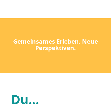
Gemeinsames Erleben. Neue
Perspektiven.
Du…