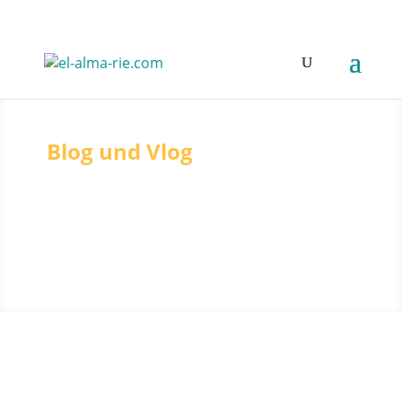
Blog und Vlog
Eine bunte Mischung von
Artikeln, Erfahrungsberichten
und Videos